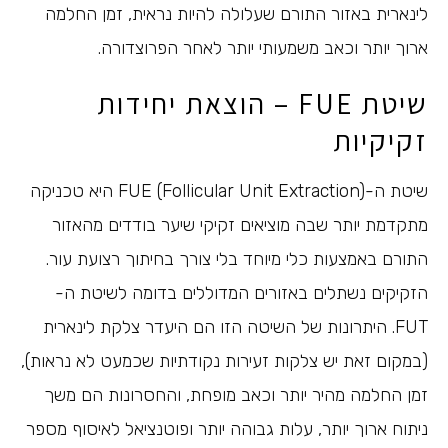
לינארית באזור התורם שעלולה להיות נראית, זמן החלמה
ארוך יותר וכאב משמעותי יותר לאחר הפרוצדורה.
שיטת FUE – הוצאת יחידות
זקיקיות
שיטת ה-FUE (Follicular Unit Extraction) היא טכניקה
מתקדמת יותר שבה מוציאים זקיקי שיער בודדים מהאזור
התורם באמצעות כלי מיוחד בלי צורך בחיתוך רצועת עור.
הזקיקים נשתלים באזורים המדוללים בדומה לשיטת ה-
FUT. היתרונות של השיטה הזו הם היעדר צלקת לינארית
(במקום זאת יש צלקות זעירות נקודתיות שכמעט לא נראות),
זמן החלמה מהיר יותר וכאב מופחת, והחסרונות הם משך
ניתוח ארוך יותר, עלות גבוהה יותר ופוטנציאל לאיסוף מספר