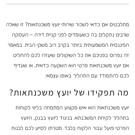
מתלבטים אם כדאי לשכור שירותי יועץ משכנתאות? זו שאלה
שרבים נתקלים בה כשעומדים לפני קניית דירה – העסקה
הפיננסית המשמעותית ביותר בקרב רוב משקי הבית. במאמר
זה נפרוס בפניכם את כל השיקולים שיעזרו לכם להחליט
אם יועץ משכנתאות פרטי הוא השקעה כדאית, או שעדיף
לכם להתמודד עם התהליך באופן עצמאי.
מה תפקידו של יועץ משכנתאות?
יועץ משכנתאות הוא איש מקצוע המתמחה בליווי לקוחות
בתהליך לקיחת המשכנתא. בניגוד ליועץ בבנק, היועץ
הפרטי פועל עבור הלקוח בלבד. מטרתו לסייע לכם לבנות