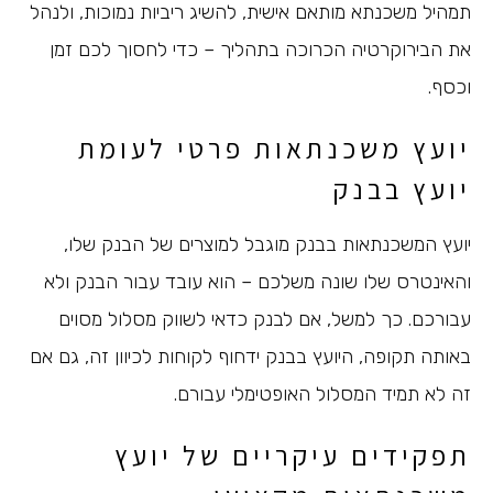
תמהיל משכנתא מותאם אישית, להשיג ריביות נמוכות, ולנהל
את הבירוקרטיה הכרוכה בתהליך – כדי לחסוך לכם זמן
וכסף.
יועץ משכנתאות פרטי לעומת
יועץ בבנק
יועץ המשכנתאות בבנק מוגבל למוצרים של הבנק שלו,
והאינטרס שלו שונה משלכם – הוא עובד עבור הבנק ולא
עבורכם. כך למשל, אם לבנק כדאי לשווק מסלול מסוים
באותה תקופה, היועץ בבנק ידחוף לקוחות לכיוון זה, גם אם
זה לא תמיד המסלול האופטימלי עבורם.
תפקידים עיקריים של יועץ