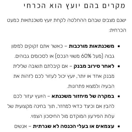
מקרים בהם יועץ הוא הכרחי
ישנם מצבים שבהם ההחלטה לקחת יועץ משכנתאות כמעט
הכרחית:
משכנתאות מורכבות
– כאשר אתם זקוקים למימון
גבוה (מעל 60% משווי הנכס) או לסכומים גבוהים.
לאחר סירוב מבנק
– אם קיבלתם תשובה שלילית
מבנק אחד או יותר, יועץ יכול לעזור לכם לזהות את
הבעיה ולמצוא פתרונות.
במקרה של מיחזור משכנתא
– היועץ יעזור לכם
להבין אם וכיצד כדאי למחזר, תוך בחינה מקצועית של
עלות הפירעון המוקדם מול החיסכון הצפוי.
עצמאים או בעלי הכנסה לא שגרתית
– אנשים