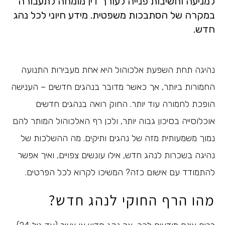
למניעה וחשיבות פנייה לעורך דין מומחה לתעבורה
במקרה של הסתבכות משפטית. מידע חיוני לכל נהג
חדש.
נהיגה תחת השפעת אלכוהול היא אחת מעבירות התנועה
החמורות ביותר, אך כאשר מדובר בנהגים חדשים – הענישה
הופכת לחמורה עוד יותר. החוק רואה בנהגים חדשים
אוכלוסייה בסיכון גבוה יותר, ולכן רף האלכוהול המותר להם
נמוך משמעותית מזה של נהגים ותיקים. מה ההשלכות של
נהיגה בשכרות לנהג חדש, אילו עונשים צפויים, ואיך אפשר
להתמודד עם אישום כזה? המשיכו לקרוא לכל הפרטים.
מהו הרף החוקי לנהג חדש?