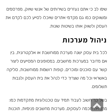
שימו לב כי אתם נעזרים בשירותים של אנשי שיווק, מפרסמים
ומשווקים כמו גם מקדמי אתרים שיוכלו לסייע לכם לקדם את
העסק ולשווק אותו בשיטות שונות.
ניהול מערכות
לכל בית עסק ישנה מערכת ממוחשבת או אלקטרונית, בין
אם מדובר במערכות מחשבים, במסופונים המסייעים ליצור
קשר עם סוכנים ומוכרים, קופות רושמות ממוחשבות, סליקה
באשראי וכל מה שצריך כדי לנהל את בית העסק ולגבות
תשלומים.
בשל כך חשוב לעבוד תמיד עם טכנולוגיות מתקדמות כמו:
גלילה
מרכזייה חכמה לעסקים, מערכות מחשבים פנימיות, תוכנות