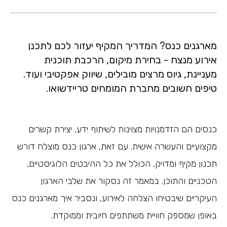
מארגנים כנס? המדריך המקיף יעזור לכם לתכנן
אירוע מנצח - בחירת מיקום, הרכבת תוכנית
מעניינת, גיוס מרצים מובילים, שיווק אפקטיבי ועוד.
טיפים חשובים מחברת המומחים טריידשואו.
כנסים הם הזדמנויות מצוינות לשיתוף ידע, יצירת קשרים
מקצועיים והעשרה אישית. עם זאת, ארגון כנס מוצלח דורש
תכנון מקיף ומדויק, הכולל את כל ההיבטים הלוגיסטיים,
הטכניים והתוכן. במאמר זה נסקור את שלבי הארגון
העיקריים שיבטיחו הצלחה לאירוע, ונסביר איך מארגנים כנס
באופן שמספק חוויית משתתפים חיובית וממוקדת.