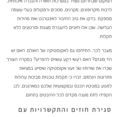
המיקום שבחרתם מצויד במערכות תאורה והגברה איכותיות,
לרבות מיקרופונים, מקרנים, מסכים ורמקולים בעלי עוצמה
מספקת. בדקו את טיב החיבור לאינטרנט ואת מהירות
הגלישה, שכן אלו חיוניים להעברת מצגות וסרטונים ללא
תקלות.
מעבר לכך, התייחסו גם לאקוסטיקה של האולם. האם יש
הד מוגזם? האם רעשי רקע עשויים להפריע? במקרה הצורך
שכרו את שירותיו של יועץ אקוסטיקה שיסייע במציאת
פתרונות הולמים. זכרו כי תקלות טכניות מביכות עלולות
לפגוע במוניטין הכנס ובמקצועיות שלכם כמארגנים, לכן
הקפידו לתת מענה מקדים לכל ההיבטים בתחום.
סגירת חוזים והתקשרויות עם