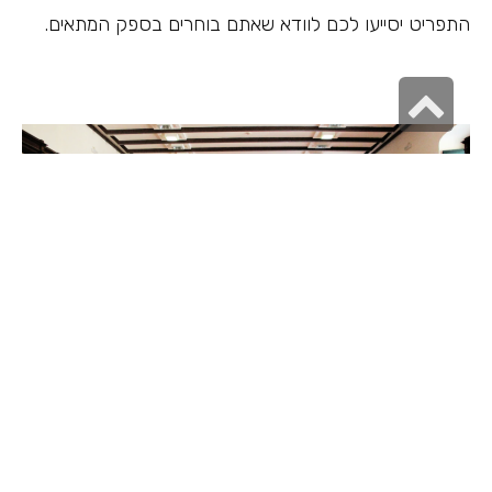
התפריט יסייעו לכם לוודא שאתם בוחרים בספק המתאים.
גלילה
לראש
העמוד
תוכן הכנס ובניית התוכנית