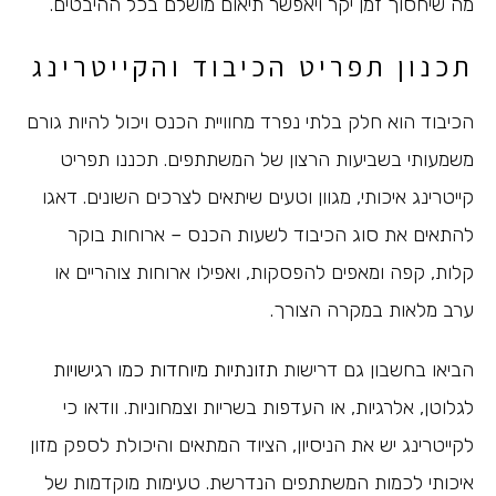
מה שיחסוך זמן יקר ויאפשר תיאום מושלם בכל ההיבטים.
תכנון תפריט הכיבוד והקייטרינג
הכיבוד הוא חלק בלתי נפרד מחוויית הכנס ויכול להיות גורם
משמעותי בשביעות הרצון של המשתתפים. תכננו תפריט
קייטרינג איכותי, מגוון וטעים שיתאים לצרכים השונים. דאגו
להתאים את סוג הכיבוד לשעות הכנס – ארוחות בוקר
קלות, קפה ומאפים להפסקות, ואפילו ארוחות צוהריים או
ערב מלאות במקרה הצורך.
הביאו בחשבון גם דרישות
תזונתיות מיוחדות כמו רגישויות
לגלוטן, אלרגיות, או העדפות בשריות וצמחוניות. וודאו כי
לקייטרינג יש את הניסיון, הציוד המתאים והיכולת לספק מזון
איכותי לכמות המשתתפים הנדרשת. טעימות מוקדמות של