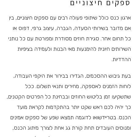
ספקים חיצוניים
ארגון כנס כולל שיתופי פעולה רבים עם ספקים חיצוניים, בין
אם מדובר בשירותי הסעדה, הגברה, עיצוב גרפי, דפוס או
כל תחום אחר. סגירת חוזים מסודרת ומפורטת עם כל נותני
השירותים חיונית להימנעות מאי הבנות ולעמידה בציפיות
ההדדיות.
בעת גיבוש ההסכמים, הגדירו בבירור את היקפי העבודה,
לוחות הזמנים לאספקה, מחירים ותנאי תשלום. ככל
שתשקיעו זמן בליטוש החוזים ובבחינת כל הפרטים הקטנים,
כך יהיה לכם ראש שקט יותר בהתקדמות לקראת מועד
הכנס.
בטריידשואו
לדוגמה תמצאו שפע של ספקים אמינים
ומנוסים העובדים תחת קורת גג אחת לצורך מיתוג הכנס,