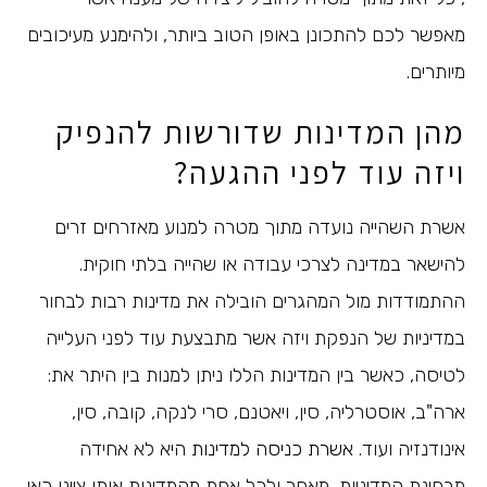
מאפשר לכם להתכונן באופן הטוב ביותר, ולהימנע מעיכובים
מיותרים.
מהן המדינות שדורשות להנפיק
ויזה עוד לפני ההגעה?
אשרת השהייה נועדה מתוך מטרה למנוע מאזרחים זרים
להישאר במדינה לצרכי עבודה או שהייה בלתי חוקית.
ההתמודדות מול המהגרים הובילה את מדינות רבות לבחור
במדיניות של הנפקת ויזה אשר מתבצעת עוד לפני העלייה
לטיסה, כאשר בין המדינות הללו ניתן למנות בין היתר את:
ארה"ב, אוסטרליה, סין, ויאטנם, סרי לנקה, קובה, סין,
אינודנזיה ועוד.
אשרת כניסה למדינות
היא לא אחידה
מבחינת המדיניות, מאחר ולכל אחת מהמדינות אותן ציינו כאן