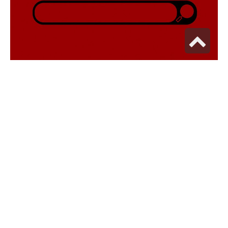
גלילה
לראש
העמוד
מדוע ליווי של חברה מקצועית
הוא מומלץ להנפקה של ויזה?
בעבור ישראלים, אין ספק כי הליך של הנפקת ויזה עשוי
להיות מאתגר למדי וזאת בשל שלל שאלות כמו גם טפסים
אותם צריך להגיש לשגרירות של המדינה בה אתם עתידים
לבקר. חלק מהמדינות ידועות במדיניות מקלה מבחינת
היכולת להנפיק ויזה,
כמו למשל הודו
אשר מאפשרת