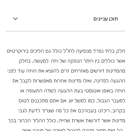
תוכן עניינים
חלק בלתי נפרד מנסיעה לחו"ל כולל גם הליכים בירוקרטיים
אשר כוללים בין היתר הנפקה של ויזה. למעשה, בחלק
מהמדינות דורשים מאזרחים זרים להוציא את הויזה עוד לפני
ההגעה למדינה, ואילו מדינות אחרות מאפשרות לקבל את
הויזה באופן אוטומטי בעת ההגעה לשדה התעופה או
למעבר הגבול, כמו למשל יוון. אם אתם מתכננים לטוס
בקרוב, ריכזנו בעבורכם את כל מה שצריך לדעת לגבי
מדינות אשר דורשות אשרת שהייה, כולל ההליך הכרוך בכך
, כל זאת מתוך מטרה להוביל ליצירה של מענה אשר