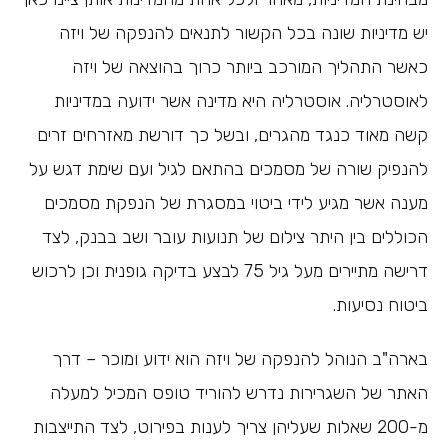
יש מדיניות שונה בכל הקשור לתנאים להנפקה של ויזה
כאשר התהליך המורכב ביותר כרוך בהוצאה של ויזה
לאוסטרליה. אוסטרליה היא מדינה אשר ידועה במדיניות
קשה מאוד כנגד מהגרים, ובשל כך דורשת מאזרחים זרים
להנפיק שורה של מסמכים בהתאם לגיל ועם שימת דגש על
מענה אשר מגיע לידי ביטוי במסגרת של הנפקת מסמכים
הכוללים בין היתר צילום של תנועות עובר ושב בבנק, לצד
דרישה מתיירים מעל גיל 75 לבצע בדיקה גופנית וכן לרכוש
ביטוח נסיעות.
בארה"ב הנוהל להנפקה של ויזה הוא ידוע ומוכר – דרך
האתר של השגרירות נדרש להוריד טופס המכיל למעלה
מ-200 שאלות שעליהן צריך לענות בפירוט, לצד התייצבות