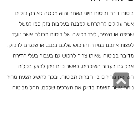
ביטוח דירה וביטוח חיוני מאחר והוא מכסה לא רק נזקים
אשר עלולים להתרחש למבנה בעקבות נזק כמו למשל
שריפה או הצפה, לצד רכישה של ביטוח תכולה אשר נועד
לפצות אתכם במידה והרכוש שלכם נגנב, או שנגרם לו נזק.
מדובר בביטוח שאותו צריך לרכוש גם בעבור בעלי הדירה
אבל גם בעבור השוכרים, כאשר כיום ניתן לבצע בקלות
גלילה
השוואת מחירים בין חברות הביטוח, ובכך להשיג הצעת מחיר
לראש
נוחה אשר תואמת בדיוק את הצרכים שלכם, החל מביטוח
של המבנה שהוא הדירה לצד ביטוח של תכולת הציוד יקר
העמוד
הערך שלכם.
ביטוח בריאות