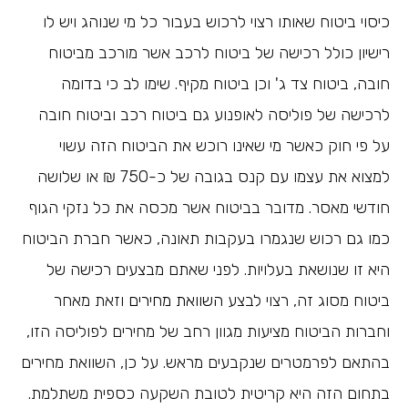
כיסוי ביטוח שאותו רצוי לרכוש בעבור כל מי שנוהג ויש לו
רישיון כולל רכישה של ביטוח לרכב אשר מורכב מביטוח
חובה, ביטוח צד ג' וכן ביטוח מקיף. שימו לב כי בדומה
לרכישה של פוליסה לאופנוע גם ביטוח רכב וביטוח חובה
על פי חוק כאשר מי שאינו רוכש את הביטוח הזה עשוי
למצוא את עצמו עם קנס בגובה של כ-750 ₪ או שלושה
חודשי מאסר. מדובר בביטוח אשר מכסה את כל נזקי הגוף
כמו גם רכוש שנגמרו בעקבות תאונה, כאשר חברת הביטוח
היא זו שנושאת בעלויות. לפני שאתם מבצעים רכישה של
ביטוח מסוג זה, רצוי לבצע
השוואת מחירים
וזאת מאחר
וחברות הביטוח מציעות מגוון רחב של מחירים לפוליסה הזו,
בהתאם לפרמטרים שנקבעים מראש. על כן, השוואת מחירים
בתחום הזה היא קריטית לטובת השקעה כספית משתלמת.