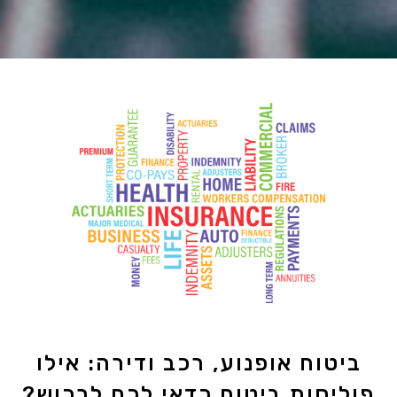
ביטוח אופנוע, רכב ודירה: אילו
פוליסות ביטוח כדאי לכם לרכוש?