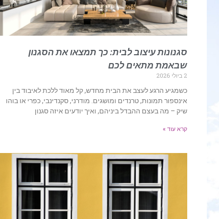
סגנונות עיצוב לבית: כך תמצאו את הסגנון
שבאמת מתאים לכם
2 ביולי 2026
כשמגיע הרגע לעצב את הבית מחדש, קל מאוד ללכת לאיבוד בין
אינספור תמונות, טרנדים ומושגים. מודרני, סקנדינבי, כפרי או בוהו
שיק – מה בעצם ההבדל ביניהם, ואיך יודעים איזה סגנון
קרא עוד »