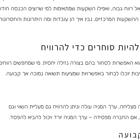
אל רווח גבוה, ואפילו השקעות שמתאימות למי שרוצים הכנסה חודש
ההשקעות המרכזיים, נבין איך הן עובדות ומה היתרונות והחסרונות
היות סוחרים כדי להרוויח
הוא האפשרות לסחור בהם בצורה נזילה יחסית. מי שמחפשים רווחים
יבות יוכלו לבחור באפשרויות שמציעות תשואה נמוכה אך קבועה.
ליחה, ערך המניה עולה וניתן להרוויח גם מעליית השווי וגם
 אם החברה מפסידה – ערך המניה יורד ויכול להביא להפסד.
בועה