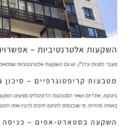
השקעות אלטרנטיביות – אפשרויות
מעבר למניות ונדל"ן,
יש גם השקעות אלטרנטיביות
שמתאימו
מטבעות קריפטוגרפיים – סיכון ג
ביטקוין, את'ריום ושאר המטבעות הדיגיטליים מציעים השקעה
באותה מהירות. מי שנכנסים לתחום חייבים להבין אותו היט
השקעה בסטארט-אפים – כניסה ל