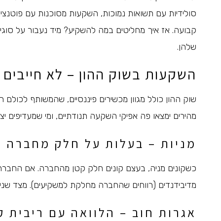
סולידיות עם תשואות נמוכות, השקעות מסוכנות עם פוטנצי
קבועה. אז איך מחליטים במה להשקיע? מיד נעבור על סוגי 
שלהן.
השקעות בשוק ההון – לא חייבים ל
שוק ההון כולל מגוון מכשירים פיננסיים, שהמשותף לכולם 
מהירים ימצאו פה אפיקי השקעה תנודתיים, ומי שמעדיפים יצ
מניות – בעלות על חלק מחברה
כשקונים מניה, בעצם קונים חלק קטן מהחברה. אם החברה מצ
מדיבידנדים (רווחים שהחברה מחלקת למשקיעים). מצד שני,
אגרות חוב – הלוואה עם ריבית ק