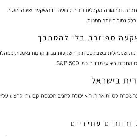
ברה, ובתמורה מקבלים ריבית קבועה. זו השקעה יציבה יחסית
ל נמוכים יותר ממניות.
שקעה מפוזרת בלי להסתבך
ות שמנהלות בשבילכם תיק השקעות מגוון. קרנות נאמנות מנוהלו
ת ביצועי מדדים כמו S&P 500.
רית בישראל
השכרה לטווח ארוך. היא יכולה להניב הכנסה קבועה ולהציע עליי
רווחים עתידיים