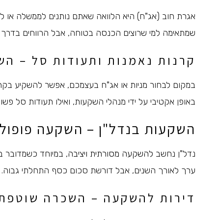
אגרת חוב (אג"ח) היא הלוואה שאתם נותנים לממשלה או לח
שמתאימה למי שרוצים הכנסה בטוחה, אבל הרווחים בדרך כל
קרנות נאמנות ותעודות סל – ה
במקום לבחור מניות או אג"ח בעצמכם, אפשר להשקיע בקרנ
באופן אקטיבי על ידי מנהלי השקעות, ואילו תעודות סל פשוט מחקו
השקעות בנדל"ן – השקעה פופול
נדל"ן נחשב
להשקעה מסורתית ויציבה
, במיוחד כשמדובר ב
ערך לאורך השנים, אבל דורשת סכום כסף התחלתי גבוה.
דירות להשקעה – השכרה שוטפת ו