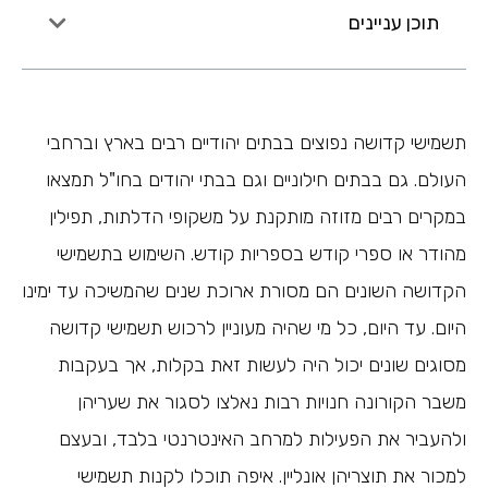
תוכן עניינים
תשמישי קדושה נפוצים בבתים יהודיים רבים בארץ וברחבי
העולם. גם בבתים חילוניים וגם בבתי יהודים בחו"ל תמצאו
במקרים רבים מזוזה מותקנת על משקופי הדלתות, תפילין
מהודר או ספרי קודש בספריות קודש. השימוש בתשמישי
הקדושה השונים הם מסורת ארוכת שנים שהמשיכה עד ימינו
היום. עד היום, כל מי שהיה מעוניין לרכוש תשמישי קדושה
מסוגים שונים יכול היה לעשות זאת בקלות, אך בעקבות
משבר הקורונה חנויות רבות נאלצו לסגור את שעריהן
ולהעביר את הפעילות למרחב האינטרנטי בלבד, ובעצם
למכור את תוצריהן אונליין. איפה תוכלו לקנות תשמישי