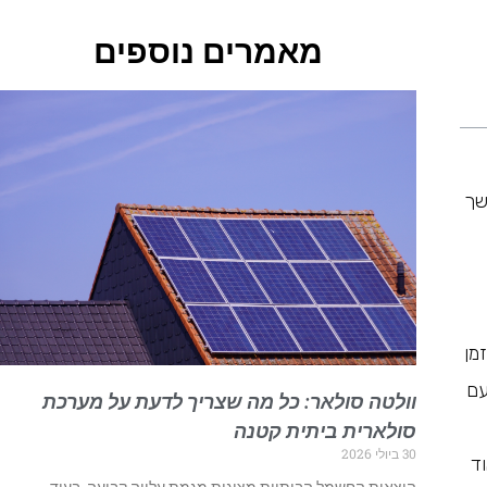
מאמרים נוספים
שך
מן
עם
וולטה סולאר: כל מה שצריך לדעת על מערכת
סולארית ביתית קטנה
30 ביולי 2026
ד