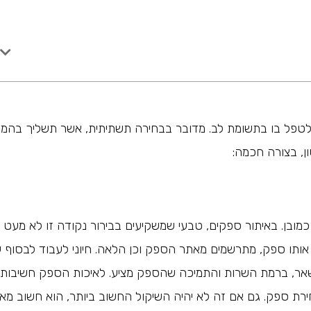
 לטפל בו בתשומת לב. מדובר בבחירה תשתיתית, אשר תשליך בהמ
, בצורה חכמה:
מובן. באיתור ספקים, טבעי שמשקיעים בבירור נקודה זו לא מעט ז
אותו ספק, מתרשמים מאתר הספק וכן הלאה. חיוני לעבוד לבסוף 
שאר, ברמת השרות והתמיכה שהספק מציע. לאיכות הספק חשיבות
רת ספק. גם אם זה לא יהיה השיקול החשוב ביותר, הוא חשוב מאו