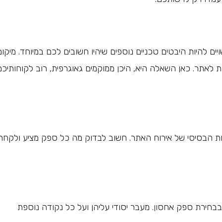
 להיות היבטים טכניים נוספים שיהיו חשובים לכם במיוחד. מיקום
 לאתר. כאן השאלה היא, היכן ממוקמים גאוגרפית, רוב לקוחותיכם
ות הבסיסי של אירוח האתר. חשוב לבדוק מה כל ספק מציע ולקחת
חירת ספק אחסון. מעבר יסודי עליהן ועל כל נקודה נוספת