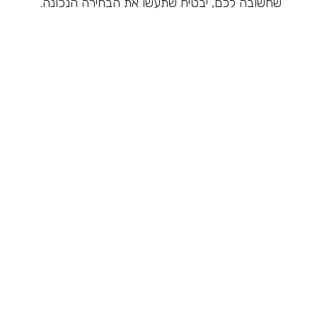
שחשובה לכם, יבטיח שתעשו את הבחירה הנכונה.